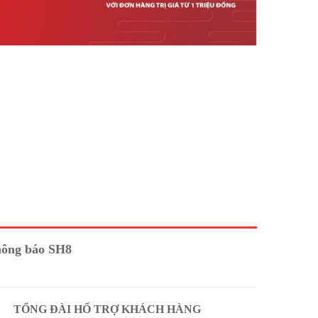
hông báo SH8
TỔNG ĐÀI HỔ TRỢ KHÁCH HÀNG