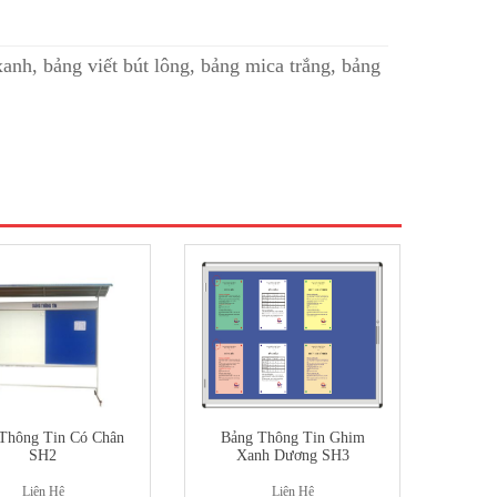
xanh
,
bảng viết bút lông
,
bảng mica trắng
,
bảng
Thông Tin Có Chân
Bảng Thông Tin Ghim
SH2
Xanh Dương SH3
Liên Hệ
Liên Hệ