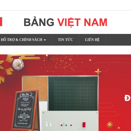
t lượng cao
HỖ TRỢ & CHÍNH SÁCH
TIN TỨC
LIÊN HỆ