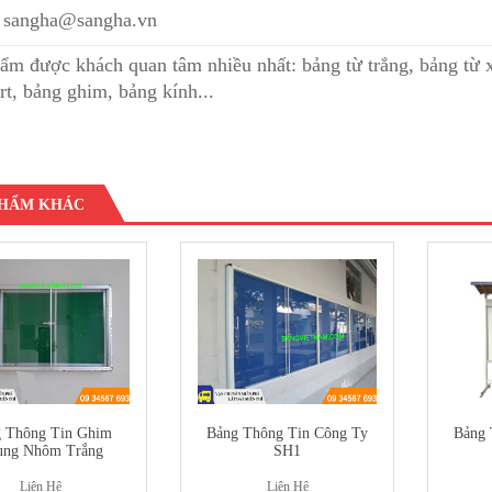
sangha@sangha.vn
ẩm được khách quan tâm nhiều nhất:
bảng từ trắng
,
bảng từ 
rt
,
bảng ghim
,
bảng kính
...
PHẨM KHÁC
 Thông Tin Ghim
Bảng Thông Tin Công Ty
Bảng 
ung Nhôm Trắng
SH1
Liên Hệ
Liên Hệ