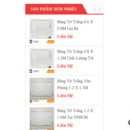
SẢN PHẨM XEM NHIỀU
Bảng Từ Trắng 0.6 X
0.8M Giá Rẻ
Liên Hệ
Bảng Từ Trắng 0.8 X
1.2M Chất Lượng Tốt
Liên Hệ
Bảng Từ Trắng Văn
Phòng 1.2 X 1.5M
Liên Hệ
Bảng Từ Trắng 1.2 X
1.6M Tại TPHCM
Liên Hệ