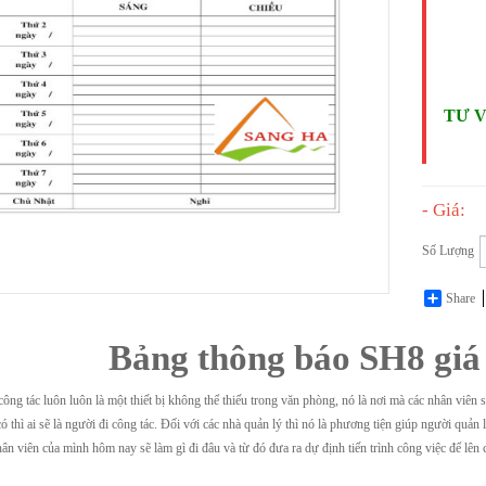
TƯ 
- Giá:
Số Lượng
Share
Bảng thông báo SH8 giá
công tác luôn luôn là một thiết bị không thể thiếu trong văn phòng, nó là nơi mà các nhân viê
có thì ai sẽ là người đi công tác. Đối với các nhà quản lý thì nó là phương tiện giúp người quả
hân viên của mình hôm nay sẽ làm gì đi đâu và từ đó đưa ra dự định tiến trình công việc để lên 