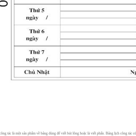
công tác là một sản phẩm về bảng dùng để viết bút lông hoặc là viết phấn. Bảng lịch công tác có