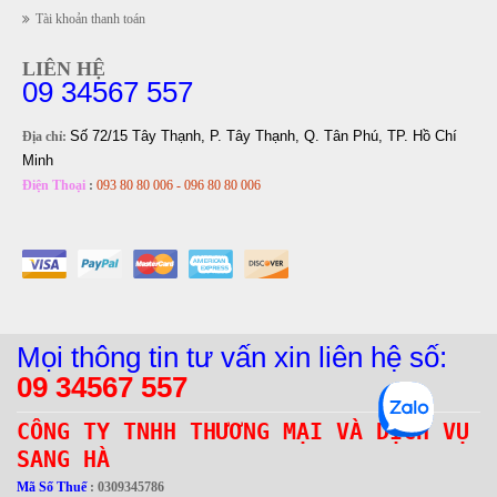
Tài khoản thanh toán
LIÊN HỆ
09 34567 557
Số 72/15 Tây Thạnh, P. Tây Thạnh, Q. Tân Phú, TP. Hồ Chí
Địa chỉ:
Minh
Điện Thoại
:
093 80 80 006 - 096 80 80 006
Mọi thông tin tư vấn xin liên hệ số:
09 34567 557
CÔNG TY TNHH THƯƠNG MẠI VÀ DỊCH VỤ
SANG HÀ
Mã Số Thuế
: 0309345786