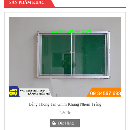
SẢN PHẨM KHÁC
Bảng Thông Tin Ghim Khung Nhôm Trắng
Liên Hệ