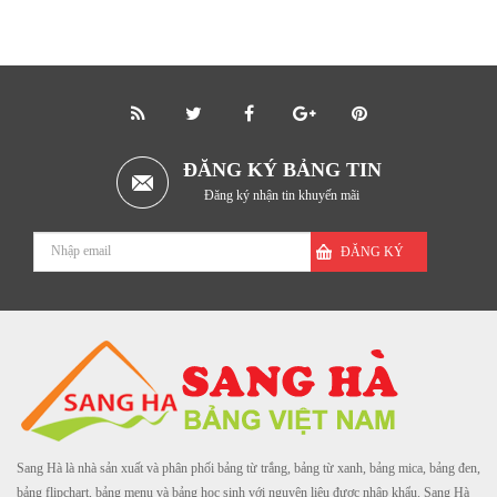
ĐĂNG KÝ BẢNG TIN
Đăng ký nhận tin khuyến mãi
ĐĂNG KÝ
Sang Hà là nhà sản xuất và phân phối bảng từ trắng, bảng từ xanh, bảng mica, bảng đen,
bảng flipchart, bảng menu và bảng học sinh với nguyên liệu được nhập khẩu. Sang Hà