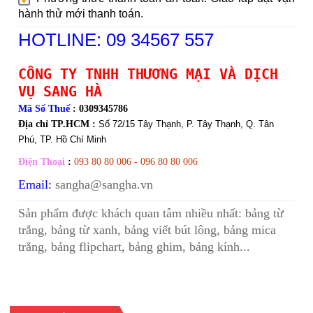
hành thử mới thanh toán.
HOTLINE: 09 34567 557
CÔNG TY TNHH THƯƠNG MẠI VÀ DỊCH
VỤ SANG HÀ
Mã Số Thuế
: 0309345786
Địa chỉ TP.HCM :
Số 72/15 Tây Thạnh, P. Tây Thạnh, Q. Tân
Phú, TP. Hồ Chí Minh
Điện Thoại
:
093 80 80 006 - 096 80 80 006
Email:
sangha@sangha.vn
Sản phẩm được khách quan tâm nhiều nhất:
bảng từ
trắng
,
bảng từ xanh
,
bảng viết bút lông
,
bảng mica
trắng
,
bảng flipchart
,
bảng ghim
,
bảng kính
...