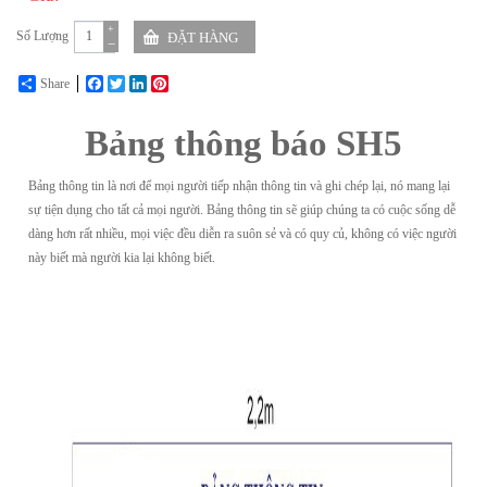
+
Số Lượng
−
Share
Facebook
Twitter
LinkedIn
Pinterest
Bảng thông báo SH5
Bảng thông tin là nơi để mọi người tiếp nhận thông tin và ghi chép lại, nó mang lại
sự tiện dụng cho tất cả mọi người. Bảng thông tin sẽ giúp chúng ta có cuộc sống dễ
dàng hơn rất nhiều, mọi việc đều diễn ra suôn sẻ và có quy củ, không có việc người
này biết mà người kia lại không biết.