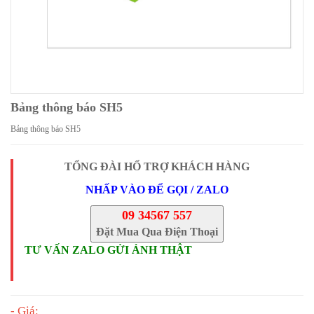
Bảng thông báo SH5
Bảng thông báo SH5
TỔNG ĐÀI HỔ TRỢ KHÁCH HÀNG
NHẤP VÀO ĐỂ GỌI / ZALO
09 34567 557
Đặt Mua Qua Điện Thoại
TƯ VẤN ZALO GỬI ẢNH THẬT
- Giá: