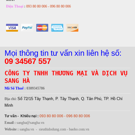
Điện Thoại
:
093 80 80 006 - 096 80 80 006
Mọi thông tin tư vấn xin liên hệ số:
09 34567 557
CÔNG TY TNHH THƯƠNG MẠI VÀ DỊCH VỤ
SANG HÀ
Mã Số Thuế
: 0309345786
Số 72/15 Tây Thạnh, P. Tây Thạnh, Q. Tân Phú, TP. Hồ Chí
Địa chỉ:
Minh
Tư vấn - Khiếu nại :
093 80 80 006 - 096 80 80 006
Email :
sangha@sangha.vn
Website :
sangha.vn - sieuthidodung.com - baoho.com.vn