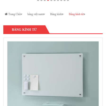
Trang Chủ
bảng việt nam
Bảng kính
Bảng kính từ
BẢNG KÍNH TỪ