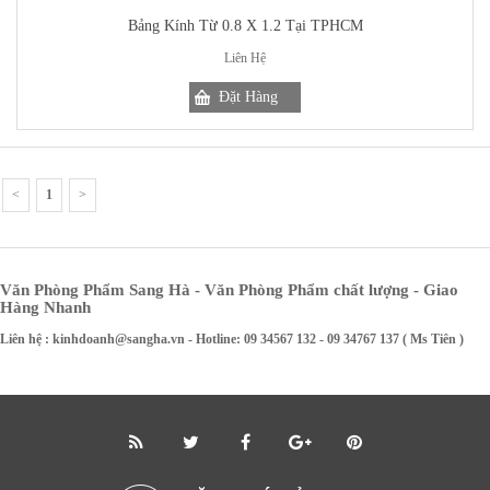
Bảng Kính Từ 0.8 X 1.2 Tại TPHCM
Liên Hệ
<
1
>
Văn Phòng Phẩm Sang Hà - Văn Phòng Phẩm chất lượng - Giao
Hàng Nhanh
Liên hệ :
kinhdoanh@sangha.vn
- Hotline: 09 34567 132 - 09 34767 137 ( Ms Tiên )