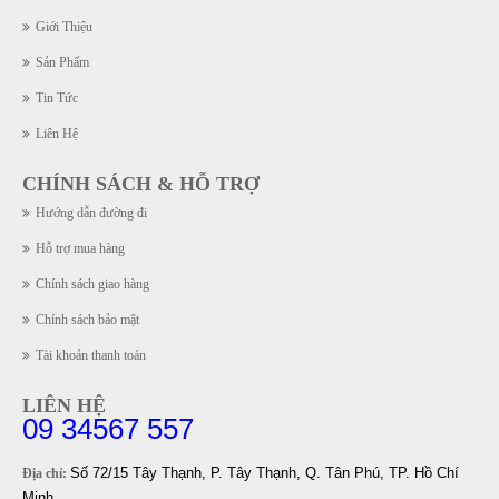
Giới Thiệu
Sản Phẩm
Tin Tức
Liên Hệ
CHÍNH SÁCH & HỖ TRỢ
Hướng dẫn đường đi
Hỗ trợ mua hàng
Chính sách giao hàng
Chính sách bảo mật
Tài khoản thanh toán
LIÊN HỆ
09 34567 557
Số 72/15 Tây Thạnh, P. Tây Thạnh, Q. Tân Phú, TP. Hồ Chí
Địa chỉ:
Minh