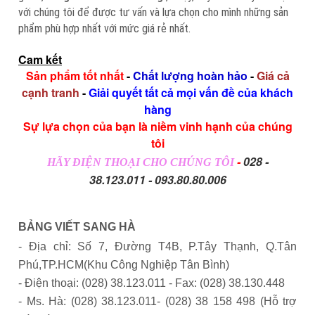
với chúng tôi để được tư vấn và lựa chọn cho mình những sản
phẩm phù hợp nhất với mức giá rẻ nhất.
Cam kết
Sản phẩm tốt nhất
-
Chất lượng hoàn hảo
-
Giá cả
cạnh tranh
-
Giải quyết tất cả mọi vấn đề của khách
hàng
Sự lựa chọn của bạn là niềm vinh hạnh của chúng
tôi
-
028 -
HÃY ĐIỆN THOẠI CHO CHÚNG TÔI
38.123.011 - 093.80.80.006
BẢNG VIẾT SANG HÀ
- Địa chỉ: Số 7, Đường T4B, P.Tây Thạnh, Q.Tân
Phú,TP.HCM(Khu Công Nghiệp Tân Bình)
- Điện thoại: (028) 38.123.011 - Fax: (028) 38.130.448
- Ms. Hà: (028) 38.123.011- (028) 38 158 498 (Hỗ trợ