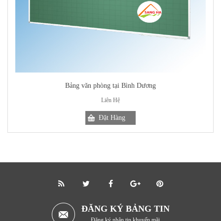
Bảng văn phòng tại Bình Dương
Liên Hệ
ĐĂNG KÝ BẢNG TIN
Đăng ký nhận tin khuyến mãi