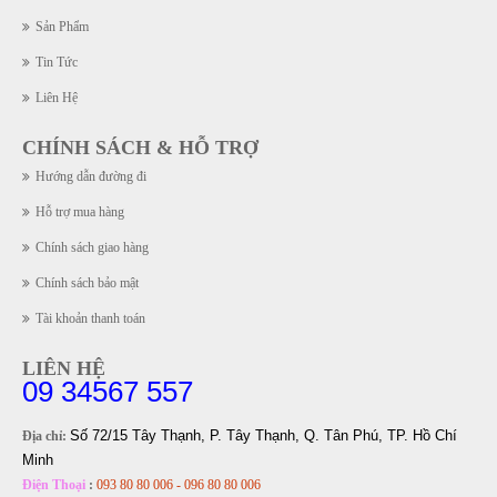
Sản Phẩm
Tin Tức
Liên Hệ
CHÍNH SÁCH & HỖ TRỢ
Hướng dẫn đường đi
Hỗ trợ mua hàng
Chính sách giao hàng
Chính sách bảo mật
Tài khoản thanh toán
LIÊN HỆ
09 34567 557
Số 72/15 Tây Thạnh, P. Tây Thạnh, Q. Tân Phú, TP. Hồ Chí
Địa chỉ:
Minh
Điện Thoại
:
093 80 80 006 - 096 80 80 006