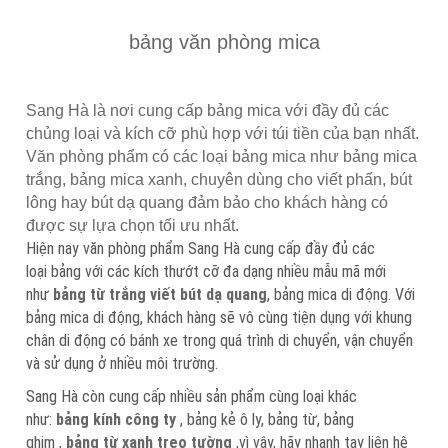
bảng văn phòng mica
Sang Hà là nơi cung cấp bảng mica với đầy đủ các
chủng loại và kích cỡ phù hợp với túi tiền của bạn nhất.
Văn phòng phẩm có các loại bảng mica như bảng mica
trắng, bảng mica xanh, chuyên dùng cho viết phấn, bút
lông hay bút dạ quang đảm bảo cho khách hàng có
được sự lựa chọn tối ưu nhất.
Hiện nay văn phòng phẩm Sang Hà cung cấp đầy đủ các
loại bảng với các kích thướt cỡ đa dạng nhiều mẫu mã mới
như
bảng từ trắng viết bút dạ quang
, bảng mica di động. Với
bảng mica di động, khách hàng sẽ vô cùng tiện dụng với khung
chân di động có bánh xe trong quá trình di chuyển, vận chuyển
và sử dụng ở nhiều môi trường.
Sang Hà còn cung cấp nhiều sản phẩm cùng loại khác
như:
bảng kính công ty
, bảng kẻ ô ly, bảng từ, bảng
ghim ,
bảng từ xanh treo tường
,vì vậy, hãy nhanh tay liên hệ