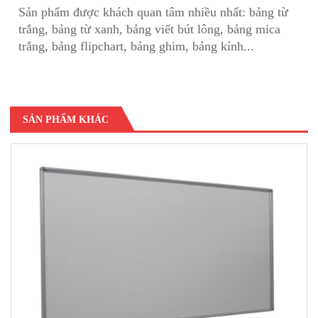
Sản phẩm được khách quan tâm nhiều nhất:
bảng từ
trắng
,
bảng từ xanh
,
bảng viết bút lông
,
bảng mica
trắng
,
bảng flipchart
,
bảng ghim
,
bảng kính
...
SẢN PHẨM KHÁC