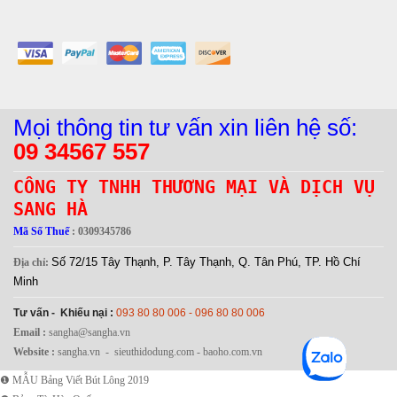
Mọi thông tin tư vấn xin liên hệ số:
09 34567 557
CÔNG TY TNHH THƯƠNG MẠI VÀ DỊCH VỤ
SANG HÀ
Mã Số Thuế
: 0309345786
Số 72/15 Tây Thạnh, P. Tây Thạnh, Q. Tân Phú, TP. Hồ Chí
Địa chỉ:
Minh
Tư vấn - Khiếu nại :
093 80 80 006 - 096 80 80 006
Email :
sangha@sangha.vn
Website :
sangha.vn - sieuthidodung.com - baoho.com.vn
❶ MẪU Bảng Viết Bút Lông 2019