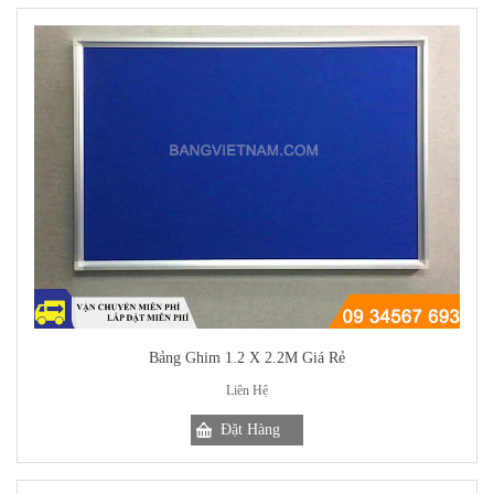
Bảng Ghim 1.2 X 2.2M Giá Rẻ
Liên Hệ