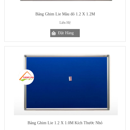
Bảng Ghim Lie Màu đỏ 1.2 X 1.2M
Liên Hệ
Bảng Ghim Lie 1.2 X 1.0M Kích Thước Nhỏ