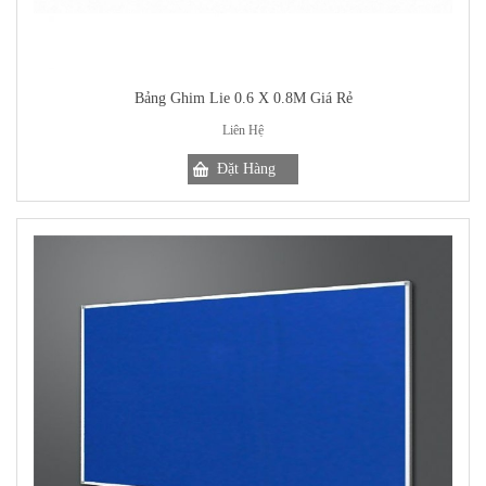
Bảng Ghim Lie 0.6 X 0.8M Giá Rẻ
Liên Hệ