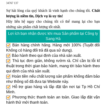
34767 137
Sự hài lòng của quý khách là vinh hạnh cho chúng tôi.
Chất
lượng là niềm tin, Dịch vụ là uy tín!
Hãy liên hệ ngay cho chúng tôi có thể mang lại cho bạn
những sản phẩm chất lượng tốt nhất.
Lợi ích bạn nhận được khi mua Sản phẩm tại Công ty
Sang Hà
Bán hàng chính hãng. Hàng mới 100% (Tuyệt đối
Không có hàng đổi trả đã qua sử dụng).
Bảo hành theo qui định của nhà sản xuất.
Thủ tục đơn giản, không rườm rà. Chỉ cần bị lỗi kĩ
thuật trong thời gian bảo hành, mang tới bảo hành theo
qui định của nhà sản xuất.
Hoàn tiền nếu chất lượng sản phẩm không đảm bảo
như thông số đã đưa tại Website này.
Hỗ trợ giao hàng và lắp đặt tận nơi tại Tp Hồ Chí
Minh.
Phương thức thanh toán an toàn. Giao lắp đặt vận
hành thử mới thanh toán.