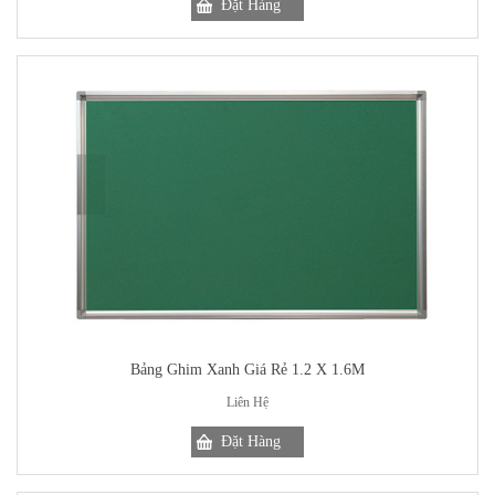
Bảng Ghim Xanh Giá Rẻ 1.2 X 1.6M
Liên Hệ