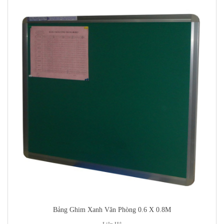
Bảng Ghim Xanh Văn Phòng 0.6 X 0.8M