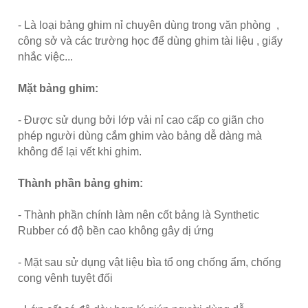
- Là loại bảng ghim nỉ chuyên dùng trong văn phòng ,
công sở và các trường học để dùng ghim tài liệu , giấy
nhắc việc...
Mặt bảng ghim:
- Được sử dụng bởi lớp vải nỉ cao cấp co giãn cho
phép người dùng cắm ghim vào bảng dễ dàng mà
không để lại vết khi ghim.
Thành phần bảng ghim:
- Thành phần chính làm nên cốt bảng là Synthetic
Rubber có độ bền cao không gây dị ứng
- Mặt sau sử dụng vật liệu bìa tổ ong chống ẩm, chống
cong vênh tuyệt đối