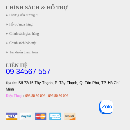
CHÍNH SÁCH & HỖ TRỢ
Hướng dẫn đường đi
Hỗ trợ mua hàng
Chính sách giao hàng
Chính sách bảo mật
Tài khoản thanh toán
LIÊN HỆ
09 34567 557
Số 72/15 Tây Thạnh, P. Tây Thạnh, Q. Tân Phú, TP. Hồ Chí
Địa chỉ:
Minh
Điện Thoại
:
093 80 80 006 - 096 80 80 006