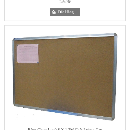
Liên Hệ
Bảng Ghim Lie 0.8 X 1.2M Chất Lượng Cao