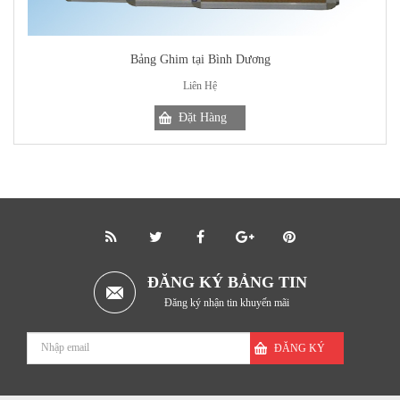
Bảng Ghim tại Bình Dương
Liên Hệ
ĐĂNG KÝ BẢNG TIN
Đăng ký nhận tin khuyến mãi
ĐĂNG KÝ