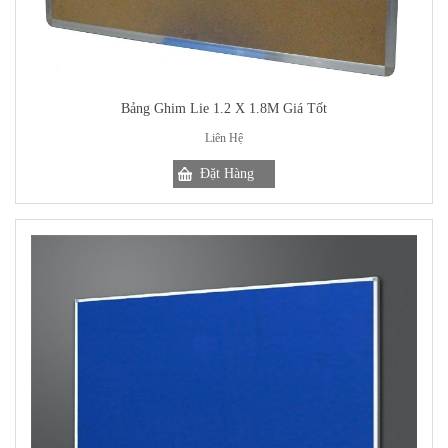
Bảng Ghim Lie 1.2 X 1.8M Giá Tốt
Liên Hệ