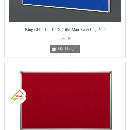
Bảng Ghim Lie 1.2 X 1.6M Màu Xanh Loại Nhỏ
Liên Hệ