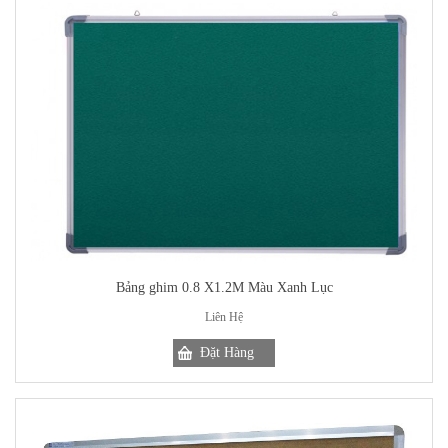
Bảng ghim 0.8 X1.2M Màu Xanh Lục
Liên Hệ