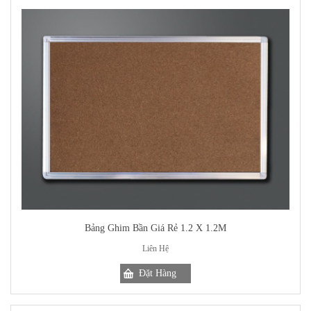
Bảng Ghim Bần Giá Rẻ 1.2 X 1.2M
Liên Hệ