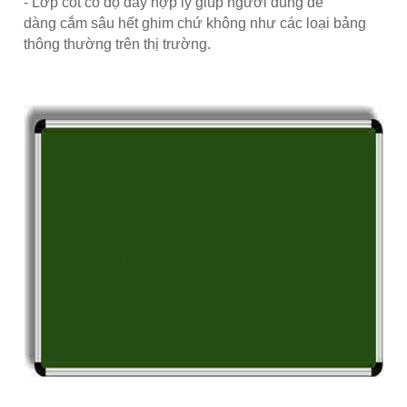
- Lớp cốt có độ dày hợp lý giúp người dùng dễ
dàng cắm sâu hết ghim chứ không như các loại bảng
thông thường trên thị trường.