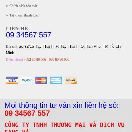
Chính sách bảo mật
Tài khoản thanh toán
LIÊN HỆ
09 34567 557
Số 72/15 Tây Thạnh, P. Tây Thạnh, Q. Tân Phú, TP. Hồ Chí
Địa chỉ:
Minh
Điện Thoại
:
093 80 80 006 - 096 80 80 006
Mọi thông tin tư vấn xin liên hệ số:
09 34567 557
CÔNG TY TNHH THƯƠNG MẠI VÀ DỊCH VỤ