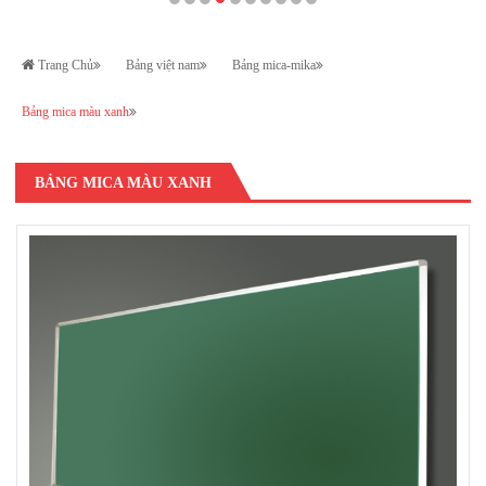
Trang Chủ
Bảng việt nam
Bảng mica-mika
Bảng mica màu xanh
BẢNG MICA MÀU XANH