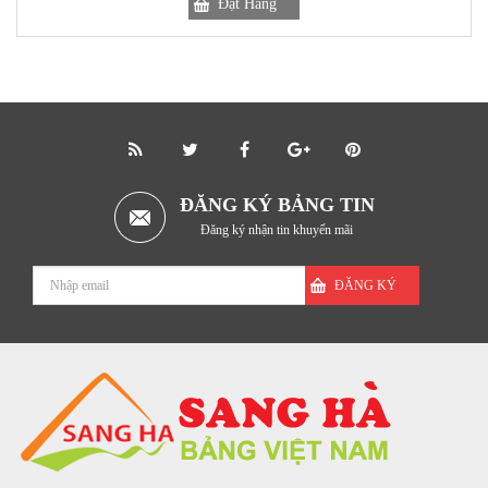
ĐĂNG KÝ BẢNG TIN
Đăng ký nhận tin khuyến mãi
ĐĂNG KÝ