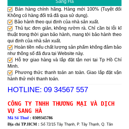
Sang Hà
Bán hàng chính hãng. Hàng mới 100% (Tuyệt đối
Không có hàng đổi trả đã qua sử dụng).
Bảo hành theo qui định của nhà sản xuất.
Thủ tục đơn giản, không rườm rà. Chỉ cần bị lỗi kĩ
thuật trong thời gian bảo hành, mang tới bảo hành theo
qui định của nhà sản xuất.
Hoàn tiền nếu chất lượng sản phẩm không đảm bảo
như thông số đã đưa tại Website này.
Hỗ trợ giao hàng và lắp đặt tận nơi tại Tp Hồ Chí
Minh.
Phương thức thanh toán an toàn. Giao lắp đặt vận
hành thử mới thanh toán.
HOTLINE: 09 34567 557
CÔNG TY TNHH THƯƠNG MẠI VÀ DỊCH
VỤ SANG HÀ
Mã Số Thuế
: 0309345786
Địa chỉ TP.HCM :
Số 72/15 Tây Thạnh, P. Tây Thạnh, Q. Tân